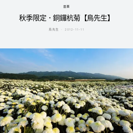
苗栗
秋季限定．銅鑼杭菊【鳥先生】
鳥先生
2012-11-11