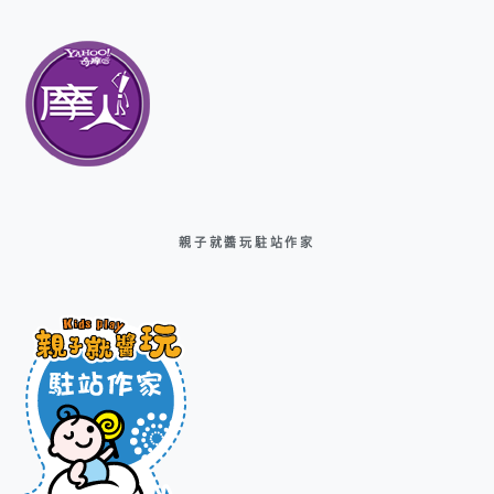
親子就醬玩駐站作家