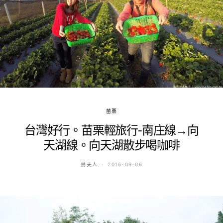
苗栗
台灣好行。苗栗輕旅行-南庄線→向
天湖線。向天湖散步喝咖啡
鳥夫人
2016-09-06