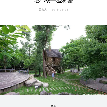
毛小孩一起來喔!
鳥夫人
2016-08-26
苗栗