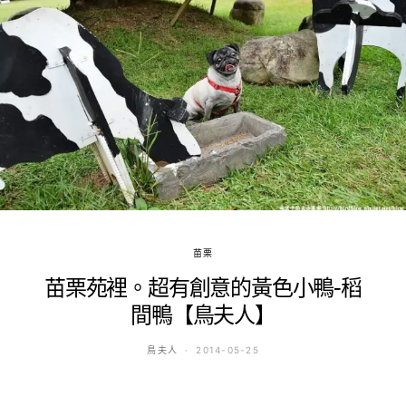
苗栗
苗栗苑裡。超有創意的黃色小鴨-稻
間鴨【鳥夫人】
鳥夫人
2014-05-25