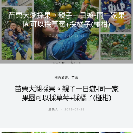
國內旅遊
苗栗
苗栗大湖採果。親子一日遊-同一家果
園可以採草莓+採橘子(椪柑)
鳥夫人
2019-01-28
國內旅遊
苗栗
苗栗大湖採果。親子一日遊-同一家
果園可以採草莓+採橘子(椪柑)
鳥夫人
2019-01-28