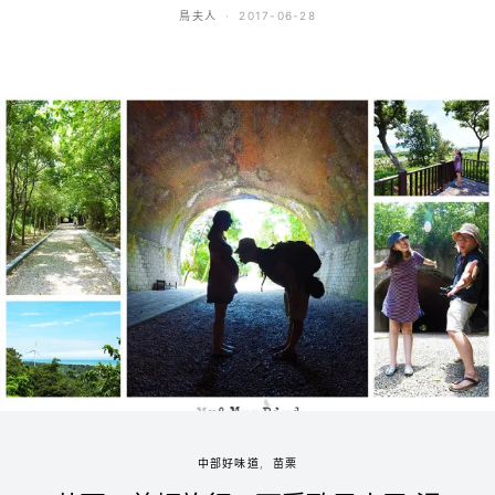
鳥夫人
2017-06-28
中部好味道
苗栗