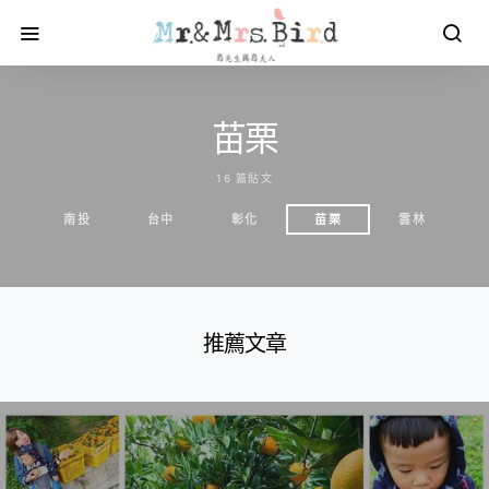
苗栗
16 篇貼文
南投
台中
彰化
苗栗
雲林
推薦文章