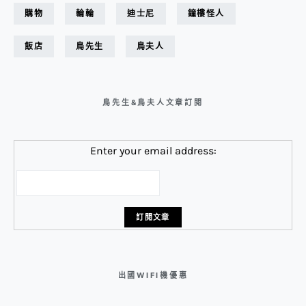
購物
輪輪
迪士尼
鐘樓怪人
飯店
鳥先生
鳥夫人
鳥先生&鳥夫人文章訂閱
Enter your email address:
出國WIFI機優惠