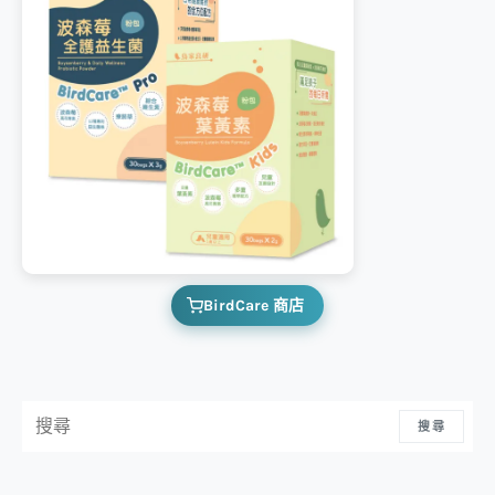
BirdCare 商店
搜尋：
搜尋