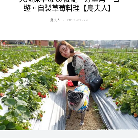
遊。自製草莓料理【鳥夫人】
鳥夫人
2013-01-29