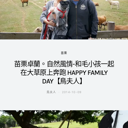
苗栗
苗栗卓蘭。自然風情-和毛小孩一起
在大草原上奔跑 HAPPY FAMILY
DAY【鳥夫人】
鳥夫人
2014-10-09