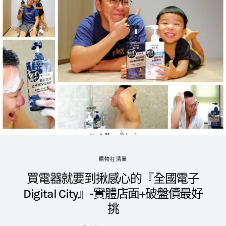
購物狂清單
買電器就要到揪感心的『全國電子
Digital City』-實體店面+破盤價最好
挑