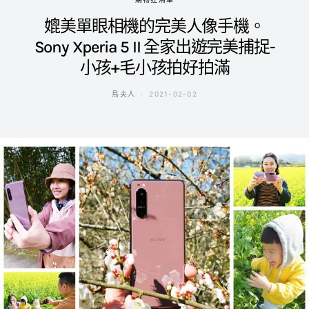
媲美單眼相機的完美人像手機。
Sony Xperia 5 II 全家出遊完美捕捉-
小孩+毛小孩拍好拍滿
鳥夫人
2021-02-02