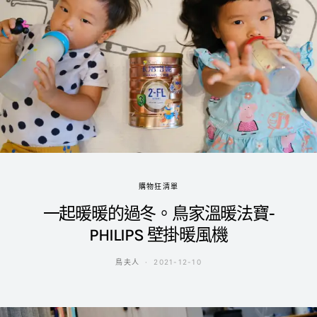
購物狂清單
一起暖暖的過冬。鳥家溫暖法寶-
PHILIPS 壁掛暖風機
鳥夫人
2021-12-10