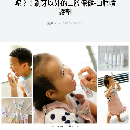
呢？！刷牙以外的口腔保健-口腔噴
護劑
鳥夫人
2021-07-27