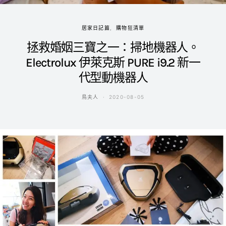
居家日記篇
購物狂清單
拯救婚姻三寶之一：掃地機器人。
Electrolux 伊萊克斯 PURE i9.2 新一
代型動機器人
鳥夫人
2020-08-05