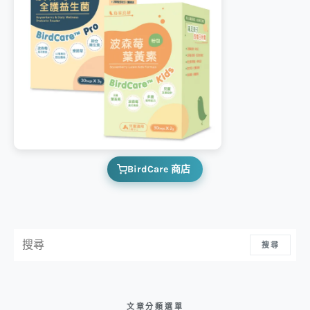
BirdCare 商店
搜尋：
搜尋
文章分類選單