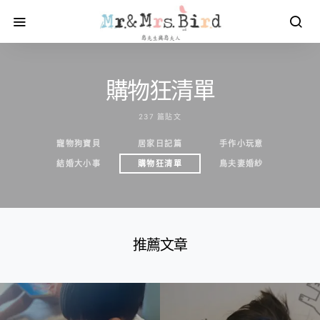
購物狂清單
237 篇貼文
寵物狗寶貝
居家日記篇
手作小玩意
結婚大小事
購物狂清單
鳥夫妻婚紗
推薦文章