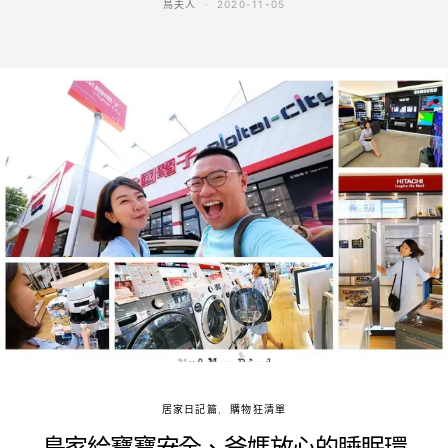
鳥夫人
2020-11-05
居家日記篇
購物狂清單