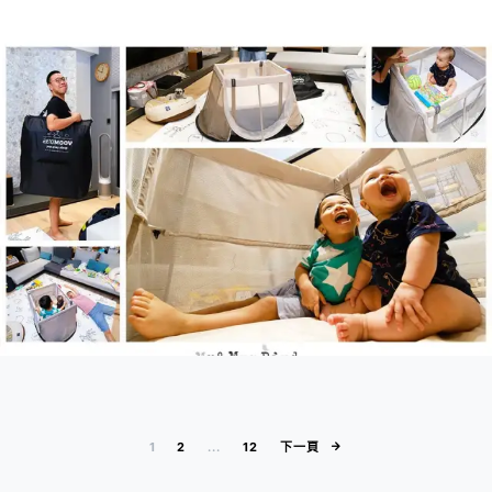
文章分頁
1
2
...
12
下一頁