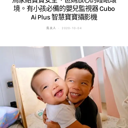
鳥家給寶寶安全、爸媽放心的睡眠環
境。有小孩必備的嬰兒監視器 Cubo
Ai Plus 智慧寶寶攝影機
鳥夫人
2020-10-04