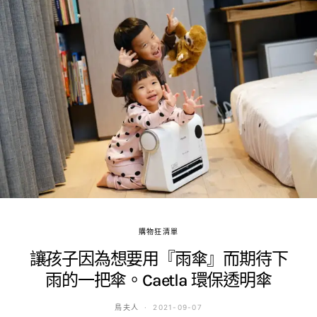
購物狂清單
讓孩子因為想要用『雨傘』而期待下
雨的一把傘。Caetla 環保透明傘
鳥夫人
2021-09-07