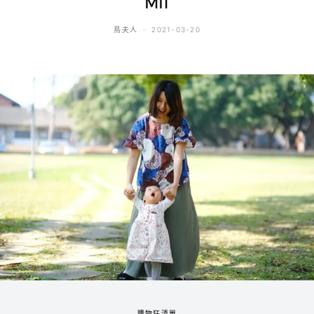
MIT
鳥夫人
2021-03-20
購物狂清單