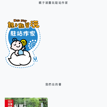
親子就醬玩駐站作家
我們出的書