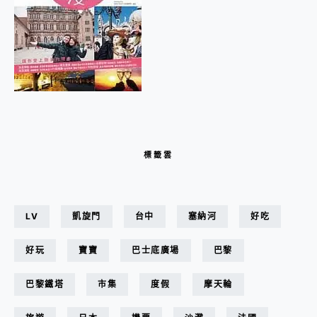
標籤雲
LV
凱旋門
台中
塞納河
好吃
好玩
寶寶
巴士底廣場
巴黎
巴黎鐵塔
市集
度假
摩天輪