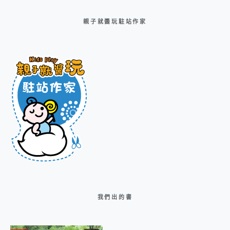
親子就醬玩駐站作家
我們出的書