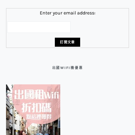
Enter your email address:
出國WIFI機優惠