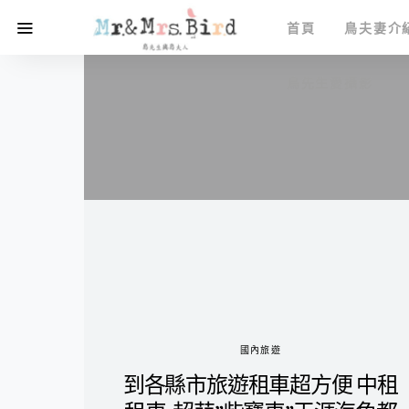
首頁
鳥夫妻介
鳥先生愛攝影
國內旅遊
到各縣市旅遊租車超方便 中租