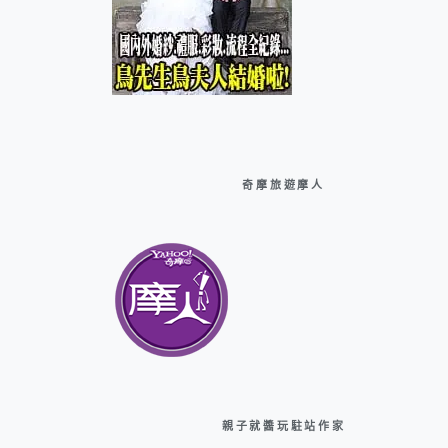
奇摩旅遊摩人
親子就醬玩駐站作家