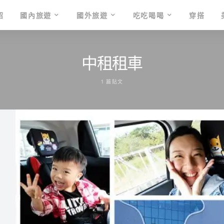
紹
國內旅遊
國外旅遊
吃吃喝喝
穿搭
中租租車
1 篇貼文