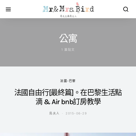
公寓
1 篇貼文
法國-巴黎
法國自由行[最終篇]。在巴黎生活點
滴 & Air bnb訂房教學
鳥夫人
2015-06-29