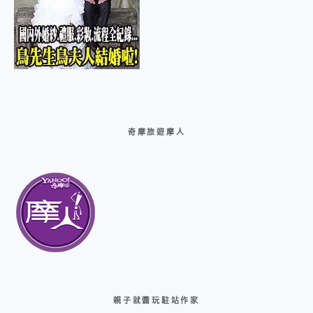
奇摩旅遊摩人
親子就醬玩駐站作家