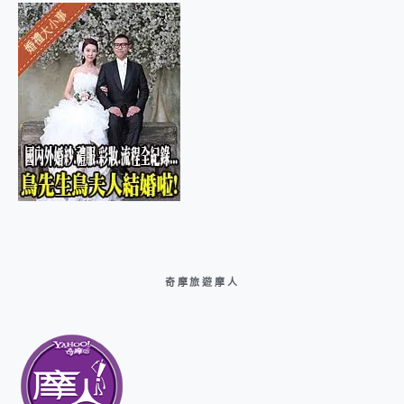
奇摩旅遊摩人