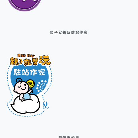
親子就醬玩駐站作家