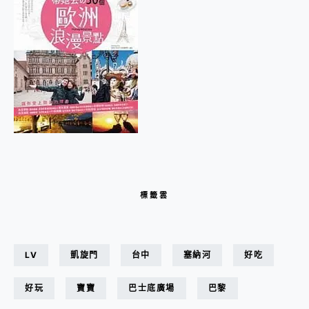
標籤雲
LV
凱旋門
台中
塞納河
好吃
好玩
寶寶
巴士底廣場
巴黎