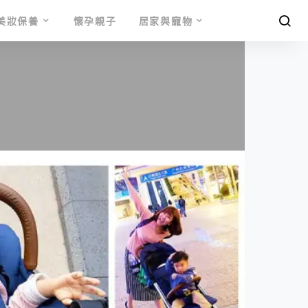
美妝保養
懷孕親子
居家與寵物