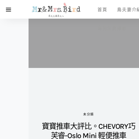
首頁
鳥夫妻介
鳥先生愛攝影
未分類
寶寶推車大評比。CHEVORY巧
芙睿-Oslo Mini 輕便推車