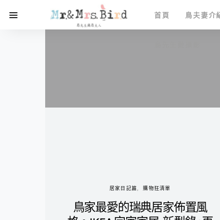
首頁
鳥夫妻介
鳥先生愛攝影
居家日記篇
購物狂清單
鳥家最愛的瑞典居家佈置風