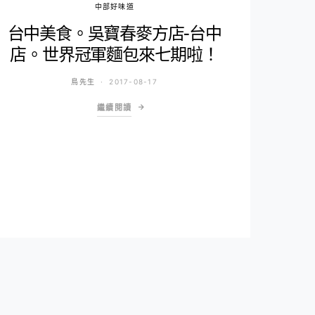
中部好味道
台中美食。吳寶春麥方店-台中
店。世界冠軍麵包來七期啦！
鳥先生
2017-08-17
繼續閱讀