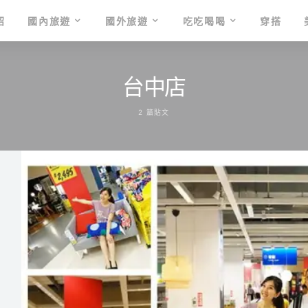
紹
國內旅遊
國外旅遊
吃吃喝喝
穿搭
台中店
2 篇貼文