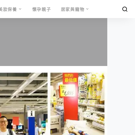
美妝保養
懷孕親子
居家與寵物