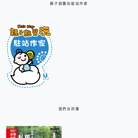
親子就醬玩駐站作家
我們出的書