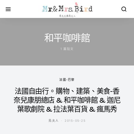
和平咖啡館
1 篇貼文
法國-巴黎
法國自由行。購物、建築、美食-香
奈兒康朋總店 & 和平咖啡館 & 迦尼
葉歌劇院 & 拉法葉百貨 & 瘋馬秀
鳥夫人
2015-05-25