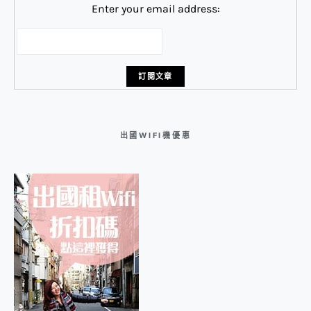
Enter your email address:
出國WIFI機優惠