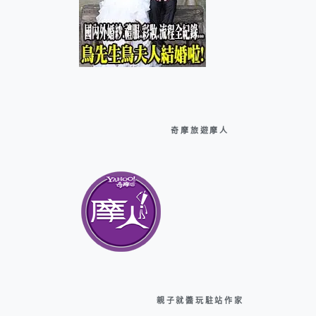
奇摩旅遊摩人
親子就醬玩駐站作家