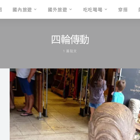
紹
國內旅遊
國外旅遊
吃吃喝喝
穿搭
四輪傳動
1 篇貼文