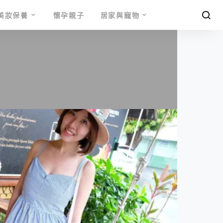
美妝保養
懷孕親子
居家與寵物