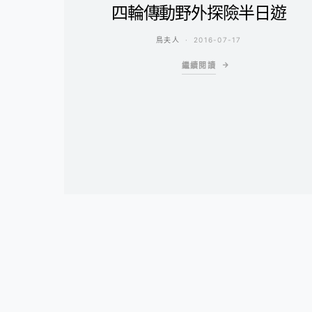
四輪傳動野外探險半日遊
鳥夫人
2016-07-17
繼續閱讀