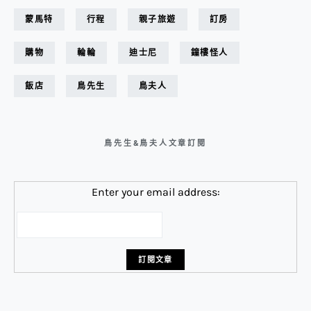
蒙馬特
行程
親子旅遊
訂房
購物
輪輪
迪士尼
鐘樓怪人
飯店
鳥先生
鳥夫人
鳥先生&鳥夫人文章訂閱
Enter your email address: