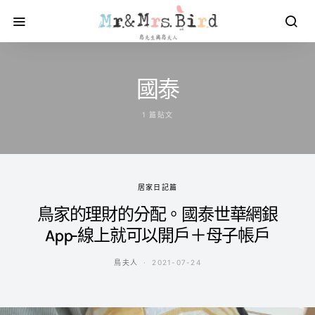
國泰
1 篇貼文
居家日記篇
鳥家的理財的分配。國泰世華網銀
App-線上就可以開戶＋母子帳戶
鳥夫人
2021-07-24