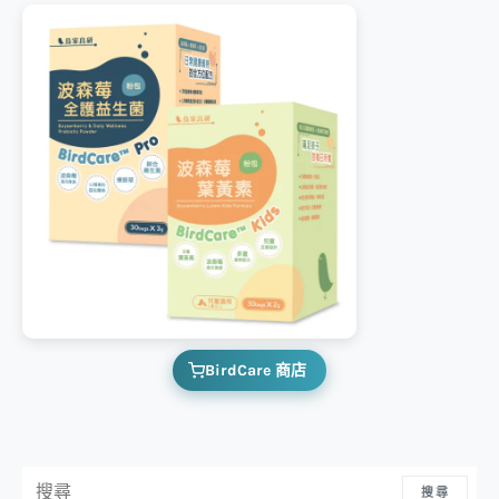
BirdCare 商店
搜尋：
搜尋