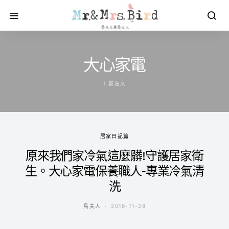
大心家電
1 篇貼文
居家日記篇
原來我們家冷氣這麼髒!守護居家衛
生。大心家電保養職人-專業冷氣清
洗
鳥夫人
2019-11-28