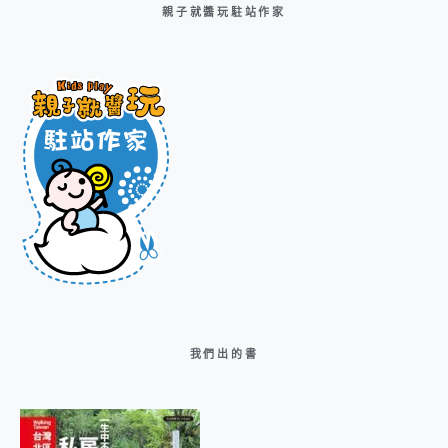
親子就醬玩駐站作家
我們出的書