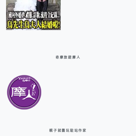
奇摩旅遊摩人
親子就醬玩駐站作家