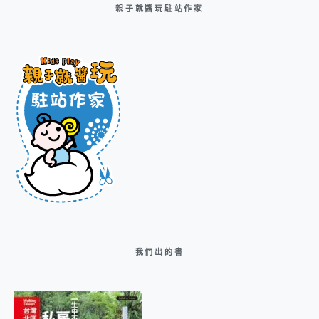
親子就醬玩駐站作家
我們出的書