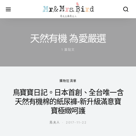
天然有機 為愛嚴選
1 篇貼文
購物狂清單
鳥寶寶日記。日本首創、全台唯一含
天然有機棉的紙尿褲-新升級滿意寶
寶極緻呵護
鳥夫人
2017-11-22