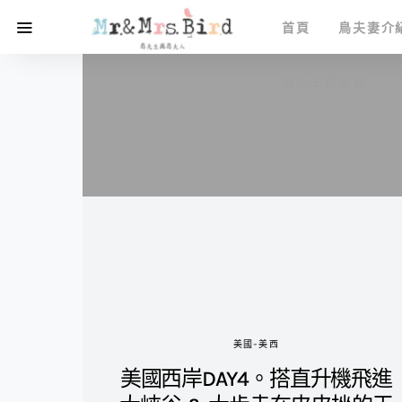
首頁
鳥夫妻介
鳥先生愛攝影
美國-美西
美國西岸DAY4。搭直升機飛進