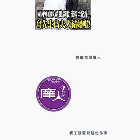
奇摩旅遊摩人
親子就醬玩駐站作家