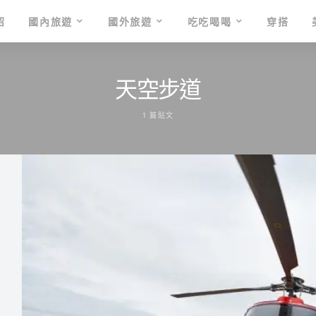
紹
國內旅遊
國外旅遊
吃吃喝喝
穿搭
天空步道
1 篇貼文