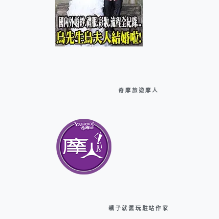
奇摩旅遊摩人
親子就醬玩駐站作家