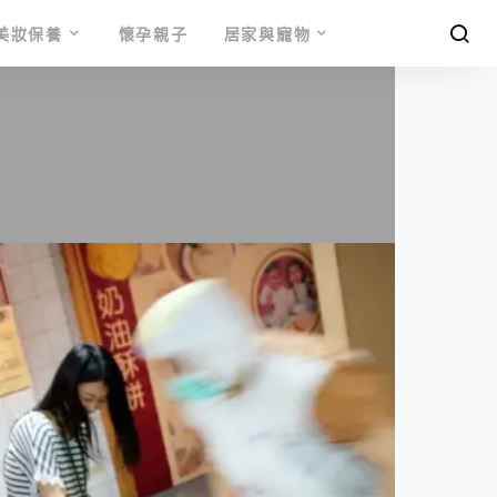
美妝保養
懷孕親子
居家與寵物