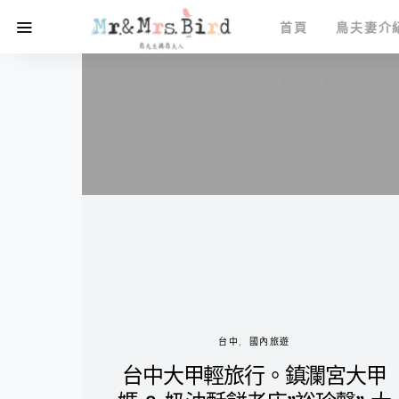
首頁
鳥夫妻介
鳥先生愛攝影
台中
國內旅遊
台中大甲輕旅行。鎮瀾宮大甲