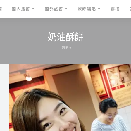
紹
國內旅遊
國外旅遊
吃吃喝喝
穿搭
奶油酥餅
1 篇貼文