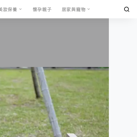
美妝保養
懷孕親子
居家與寵物