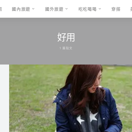
紹
國內旅遊
國外旅遊
吃吃喝喝
穿搭
好用
1 篇貼文