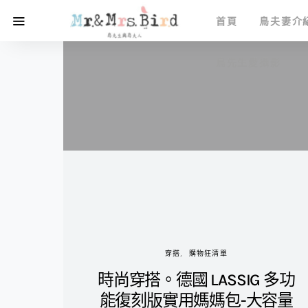
首頁
鳥夫妻介
鳥先生愛攝影
穿搭
購物狂清單
時尚穿搭。德國 LASSIG 多功
能復刻版實用媽媽包-大容量