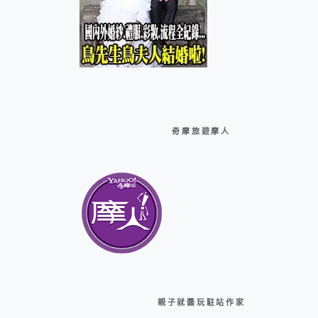
奇摩旅遊摩人
親子就醬玩駐站作家