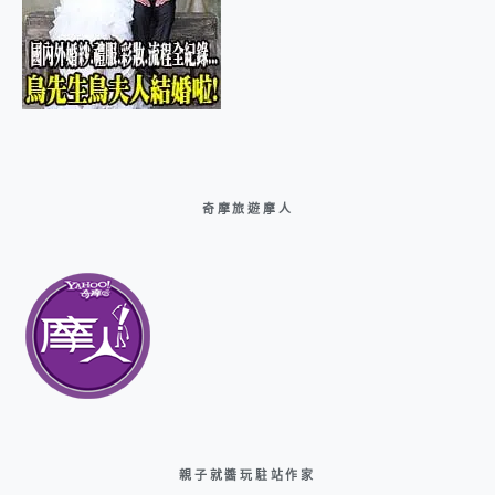
奇摩旅遊摩人
親子就醬玩駐站作家