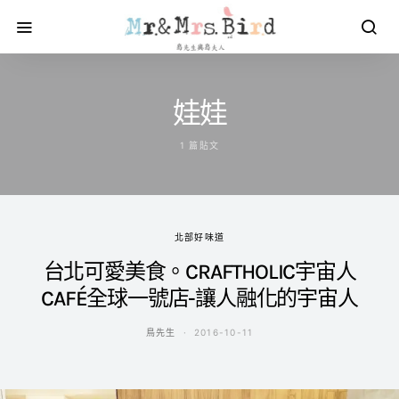
娃娃
1 篇貼文
北部好味道
台北可愛美食。CRAFTHOLIC宇宙人
CAFÉ全球一號店-讓人融化的宇宙人
鳥先生
2016-10-11