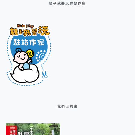
親子就醬玩駐站作家
我們出的書