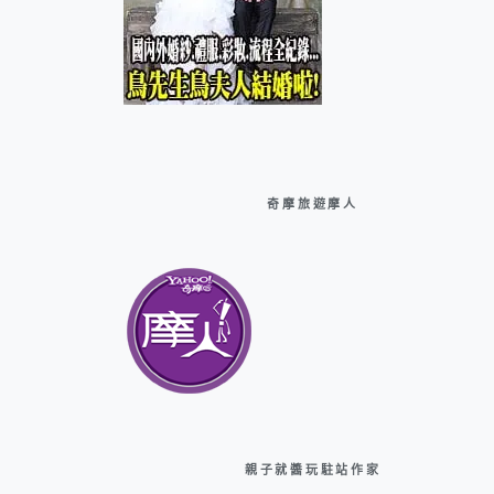
奇摩旅遊摩人
親子就醬玩駐站作家