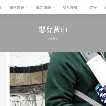
紹
國內旅遊
國外旅遊
吃吃喝喝
穿搭
嬰兒背巾
1 篇貼文