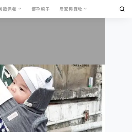
美妝保養
懷孕親子
居家與寵物