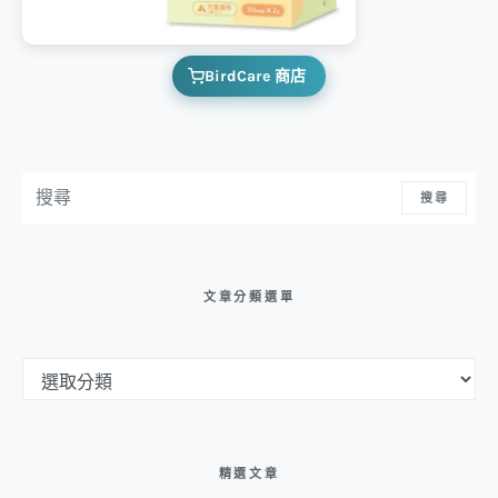
BirdCare 商店
搜尋：
搜尋
文章分類選單
文章分類選單
精選文章