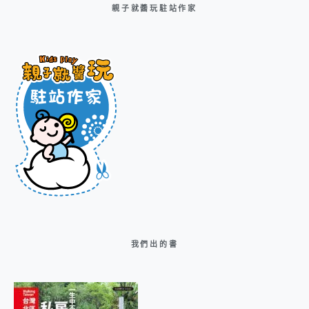
親子就醬玩駐站作家
我們出的書