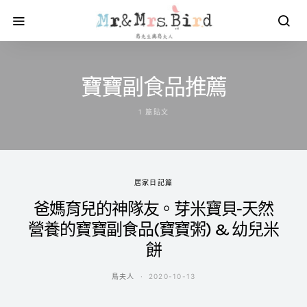
寶寶副食品推薦
1 篇貼文
居家日記篇
爸媽育兒的神隊友。芽米寶貝-天然
營養的寶寶副食品(寶寶粥) & 幼兒米
餅
鳥夫人
2020-10-13