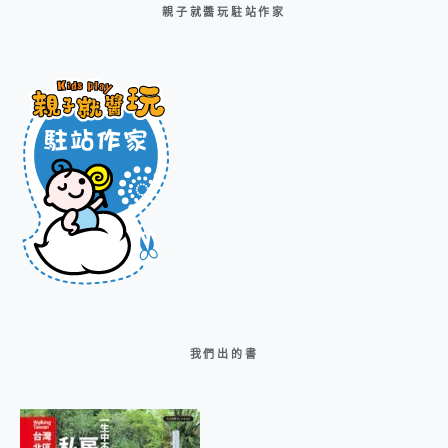
親子就醬玩駐站作家
我們出的書