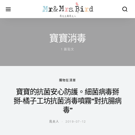
寶寶消毒
1 篇貼文
購物狂清單
寶寶的抗菌安心防護。細菌病毒掰
掰-橘子工坊抗菌消毒噴霧”對抗腸病
毒”
鳥夫人
2019-07-12