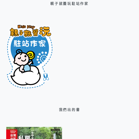
親子就醬玩駐站作家
我們出的書