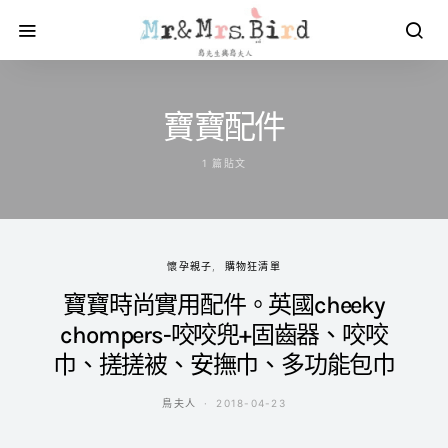
寶寶配件
1 篇貼文
懷孕親子
購物狂清單
寶寶時尚實用配件。英國cheeky
chompers-咬咬兜+固齒器、咬咬
巾、搓搓被、安撫巾、多功能包巾
鳥夫人
2018-04-23