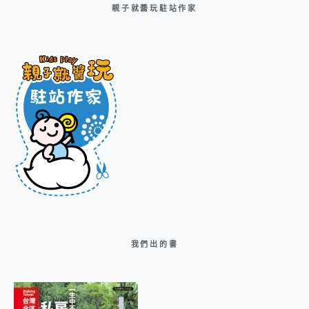
親子就醬玩駐站作家
我們出的書