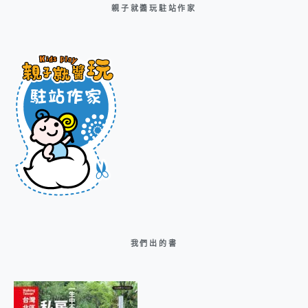
親子就醬玩駐站作家
我們出的書