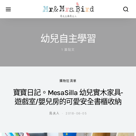
幼兒自主學習
1 篇貼文
購物狂清單
寶寶日記。MesaSilla 幼兒實木家具-
遊戲室/嬰兒房的可愛安全書櫃收納
鳥夫人
2018-06-05