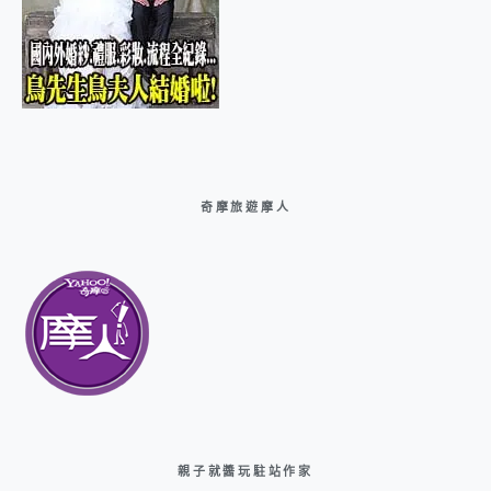
奇摩旅遊摩人
親子就醬玩駐站作家