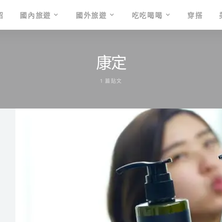
紹
國內旅遊
國外旅遊
吃吃喝喝
穿搭
康定
1 篇貼文