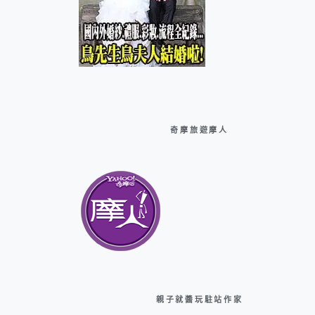
奇摩旅遊摩人
親子就醬玩駐站作家