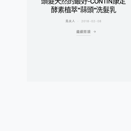
頭髮天然的最好-CONTIN康定
酵素植萃”蒜頭”洗髮乳
鳥夫人
2018-02-08
繼續閱讀