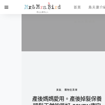
首頁
鳥夫妻介
鳥先生愛攝影
美髮
購物狂清單
產後媽媽愛用。產後掉髮保養