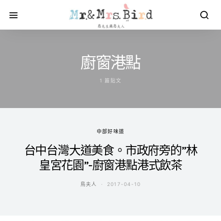
廚窗港點
1 篇貼文
中部好味道
台中台灣大道美食。市政府旁的”林
皇宮花園”-廚窗港點港式飲茶
鳥夫人
2017-04-10