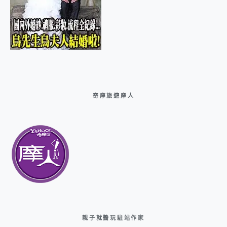
奇摩旅遊摩人
親子就醬玩駐站作家