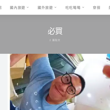
紹
國內旅遊
國外旅遊
吃吃喝喝
穿搭
必買
2 篇貼文