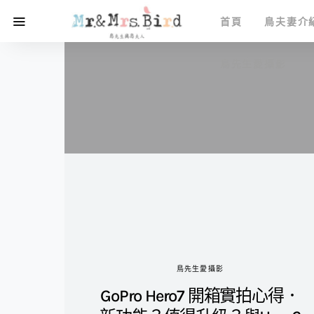
首頁
鳥夫妻介
鳥先生愛攝影
鳥先生愛攝影
GoPro Hero7 開箱實拍心得．