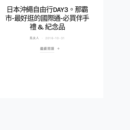
日本沖繩自由行DAY3。那霸
市-最好逛的國際通-必買伴手
禮 & 紀念品
鳥夫人
2016-10-31
繼續閱讀