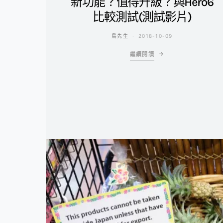
新功能？值得升級？與Hero6
比較測試(測試影片)
鳥先生
2018-10-09
繼續閱讀