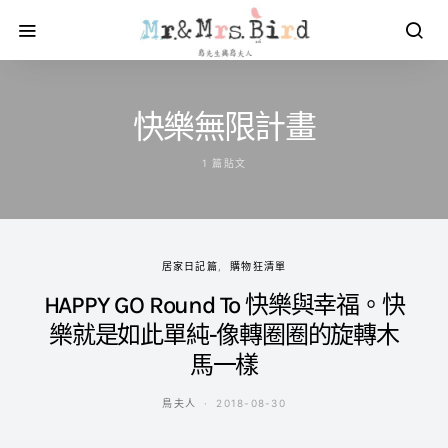
快樂無限計畫
1 篇貼文
居家日記篇
購物狂清單
HAPPY GO Round To 快樂與幸福。快
樂就是如此單純-像轉圈圈的旋轉木
馬一樣
鳥夫人
2018-08-30