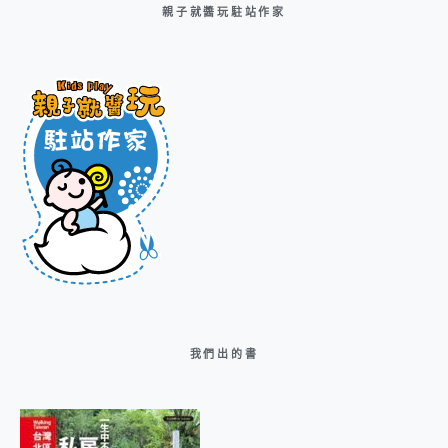
親子就醬玩駐站作家
我們出的書