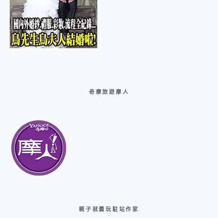
奇摩旅遊摩人
親子就醬玩駐站作家