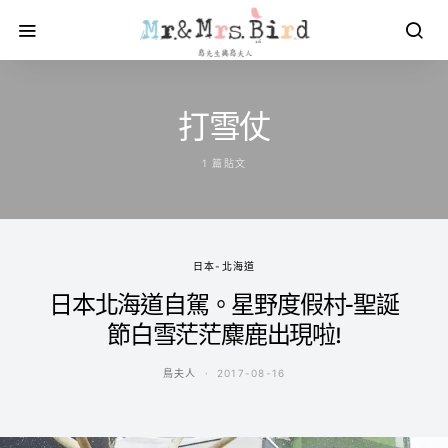
打雪仗
1 篇貼文
日本-北海道
日本北海道自駕。星野度假村-聖誕
節白雪茫茫麋鹿出現啦!
鳥夫人
2017-08-16