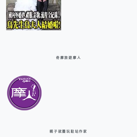
奇摩旅遊摩人
親子就醬玩駐站作家