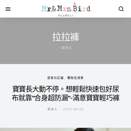
拉拉褲
1 篇貼文
居家日記篇
購物狂清單
寶寶長大動不停。想輕鬆快速包好尿
布就靠”合身超防漏”-滿意寶寶輕巧褲
鳥夫人
2019-06-05