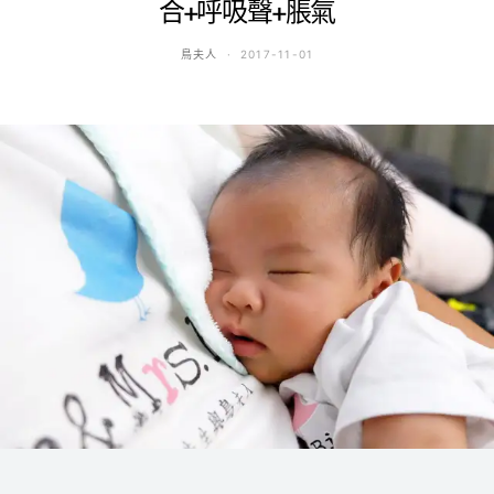
合+呼吸聲+脹氣
鳥夫人
2017-11-01