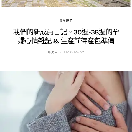
懷孕親子
我們的新成員日記。30週-38週的孕
婦心情雜記 & 生產前待產包準備
鳥夫人
2017-09-07