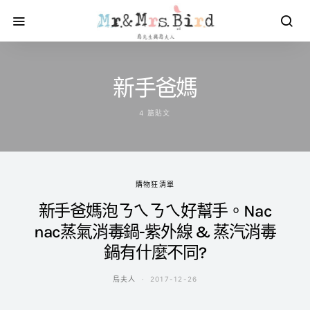
新手爸媽
4 篇貼文
購物狂清單
新手爸媽泡ㄋㄟㄋㄟ好幫手。Nac
nac蒸氣消毒鍋-紫外線 & 蒸汽消毒
鍋有什麼不同?
鳥夫人
2017-12-26