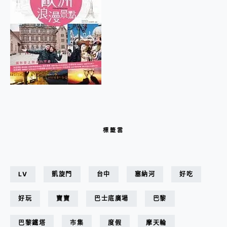
標籤雲
LV
凱旋門
台中
塞納河
好吃
好玩
寶寶
巴士底廣場
巴黎
巴黎鐵塔
市集
度假
摩天輪