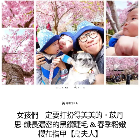
美甲&SPA
女孩們一定要打扮得美美的。苡丹
思-纖長濃密的黑鑽睫毛 & 春季粉嫩
櫻花指甲【鳥夫人】