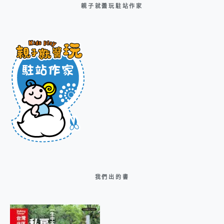
親子就醬玩駐站作家
我們出的書