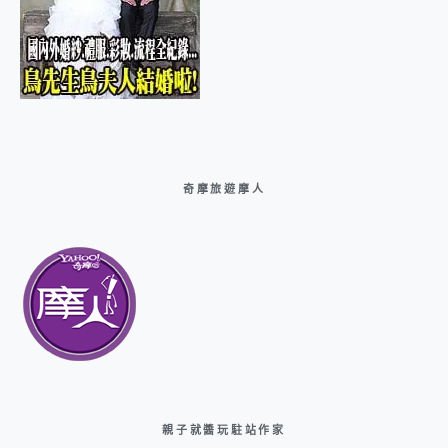
奇摩旅遊摩人
親子就醬玩駐站作家