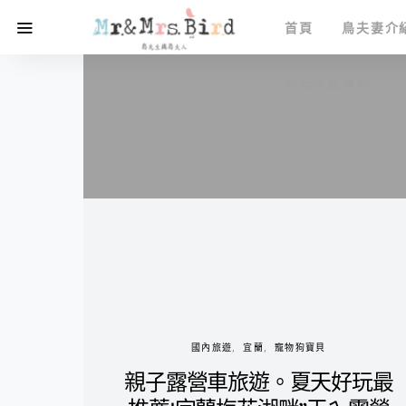
首頁
鳥夫妻介
鳥先生愛攝影
國內旅遊
宜蘭
寵物狗寶貝
親子露營車旅遊。夏天好玩最