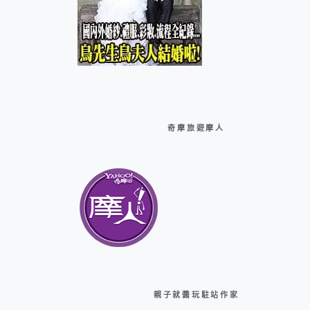
奇摩旅遊摩人
親子就醬玩駐站作家