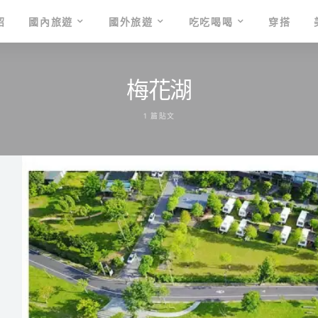
紹
國內旅遊
國外旅遊
吃吃喝喝
穿搭
梅花湖
1 篇貼文