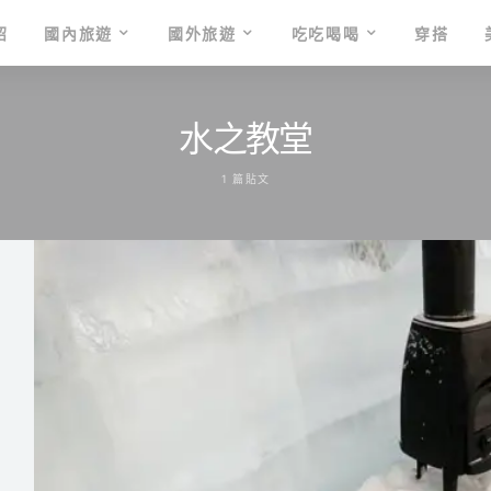
紹
國內旅遊
國外旅遊
吃吃喝喝
穿搭
水之教堂
1 篇貼文