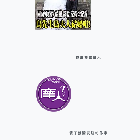
奇摩旅遊摩人
親子就醬玩駐站作家