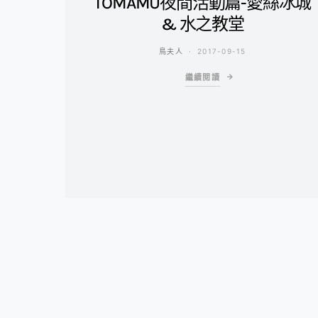
TOMAMU夜間活動篇-愛絲冰城
& 水之教堂
鳥夫人
2017-09-15
繼續閱讀