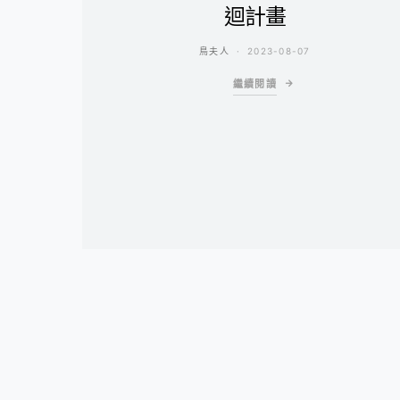
迴計畫
鳥夫人
2023-08-07
繼續閱讀