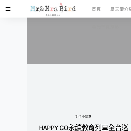
首頁
鳥夫妻介
鳥先生愛攝影
手作小玩意
HAPPY GO永續教育列車全台巡