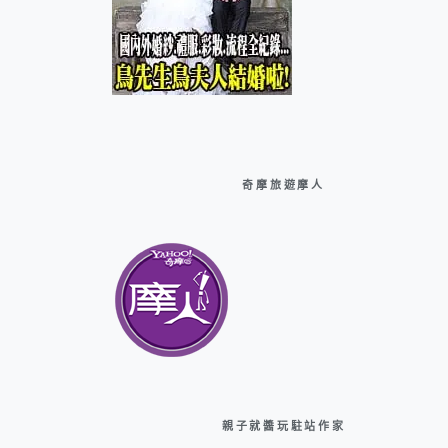
奇摩旅遊摩人
親子就醬玩駐站作家