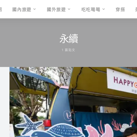
紹
國內旅遊
國外旅遊
吃吃喝喝
穿搭
永續
1 篇貼文