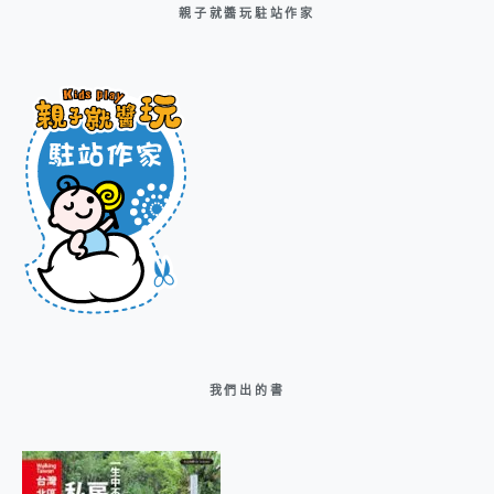
親子就醬玩駐站作家
我們出的書