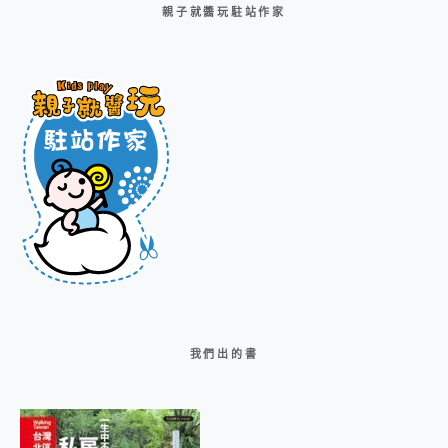
親子就醬玩駐站作家
我們出的書