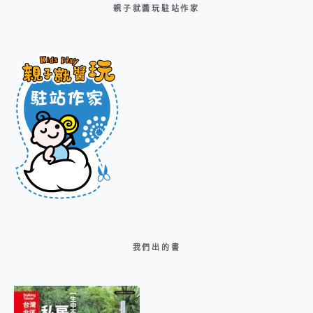
親子就醬玩駐站作家
我們出的書