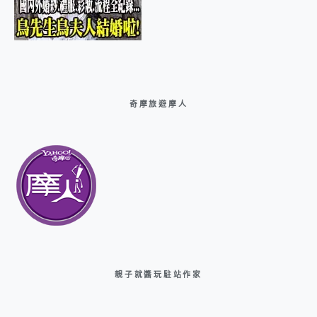
奇摩旅遊摩人
親子就醬玩駐站作家