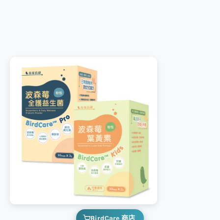
BirdCare 商店