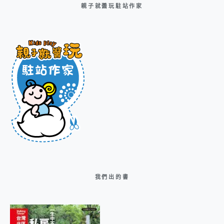
親子就醬玩駐站作家
我們出的書