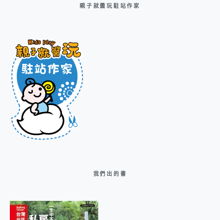
親子就醬玩駐站作家
我們出的書