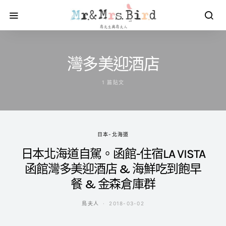
灣多美迎酒店
1 篇貼文
日本-北海道
日本北海道自駕。函館-住宿LA VISTA
函館灣多美迎酒店 & 海鮮吃到飽早
餐 & 金森倉庫群
鳥夫人
2018-03-02