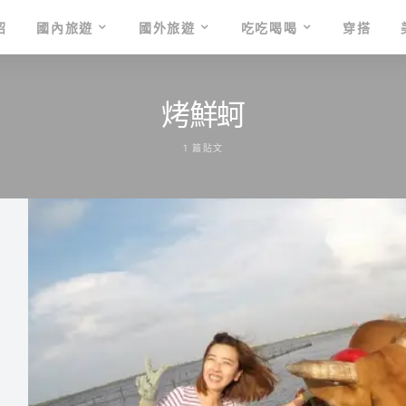
紹
國內旅遊
國外旅遊
吃吃喝喝
穿搭
烤鮮蚵
1 篇貼文