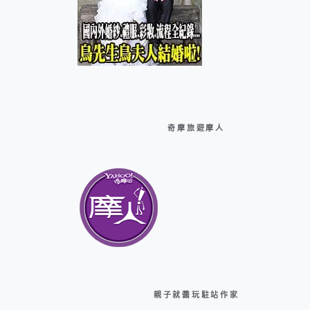
奇摩旅遊摩人
親子就醬玩駐站作家