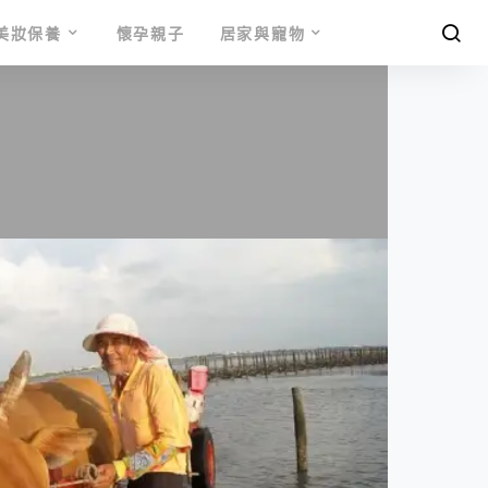
美妝保養
懷孕親子
居家與寵物