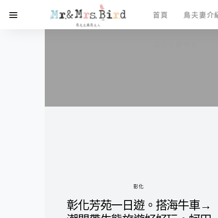
首頁
鳥夫妻介
鳥先生愛攝影
彰化
彰化芳苑一日遊。搭海牛車→