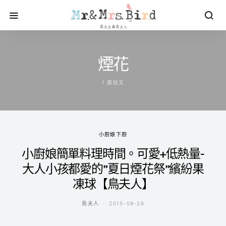
煙花
1 篇貼文
小廚娘下廚
小廚娘簡單料理時間。可愛+低熱量-
大人小孩都愛的”夏日煙花祭”繽紛果
凍球【鳥夫人】
鳥夫人
2015-08-26