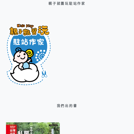
親子就醬玩駐站作家
我們出的書