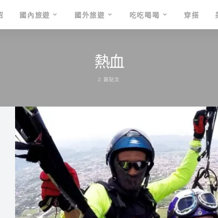
紹
國內旅遊
國外旅遊
吃吃喝喝
穿搭
熱血
2 篇貼文