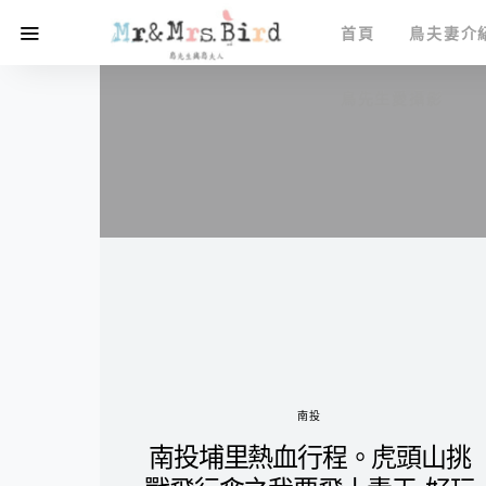
首頁
鳥夫妻介
鳥先生愛攝影
南投
南投埔里熱血行程。虎頭山挑