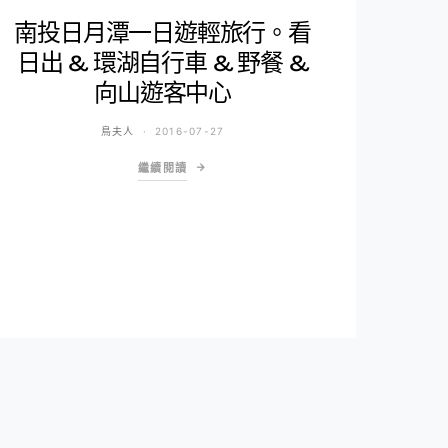
南投日月潭一日遊輕旅行。看
日出 & 環湖自行車 & 野餐 &
向山遊客中心
鳥夫人
2016-07-27
繼續閱讀