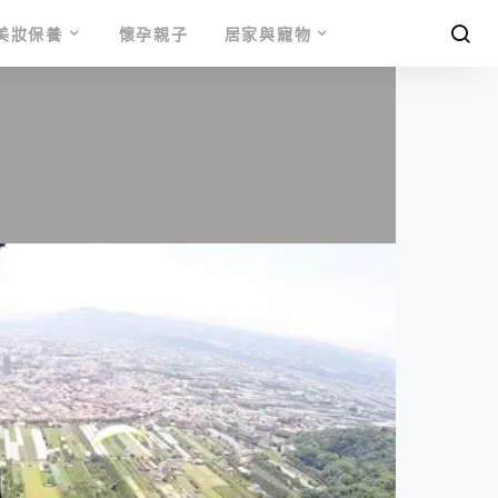
美妝保養
懷孕親子
居家與寵物