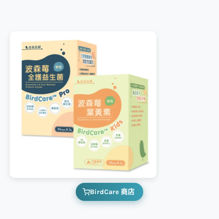
BirdCare 商店