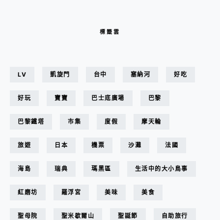
標籤雲
LV
凱旋門
台中
塞納河
好吃
好玩
寶寶
巴士底廣場
巴黎
巴黎鐵塔
市集
度假
摩天輪
旅遊
日本
機票
沙灘
法國
海島
瑞典
瑪黑區
生活中的大小鳥事
紅磨坊
羅浮宮
美味
美食
聖母院
聖米歇爾山
聖誕節
自助旅行