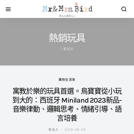
熱銷玩具
1 篇貼文
購物狂清單
寓教於樂的玩具首選。鳥寶寶從小玩
到大的：西班牙 Miniland 2023新品-
音樂律動、邏輯思考、情緒引導、語
言培養
鳥夫人
2019-09-09